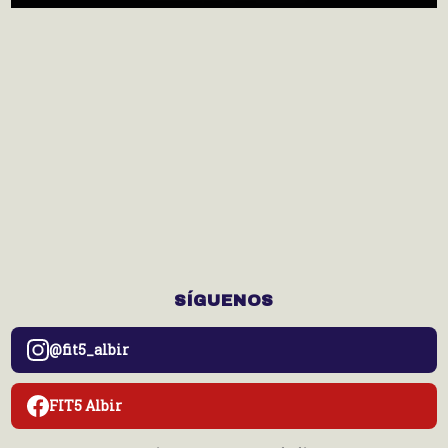
SÍGUENOS
@fit5_albir
FIT5 Albir