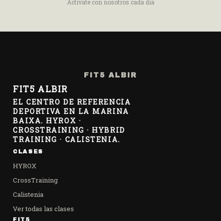
Actívate con nosotros cada día
FIT5 ALBIR
FIT5 ALBIR
EL CENTRO DE REFERENCIA
DEPORTIVA EN LA MARINA
BAIXA. HYROX ·
CROSSTRAINING · HYBRID
TRAINING · CALISTENIA.
CLASES
HYROX
CrossTraining
Calistenia
Ver todas las clases
FIT5