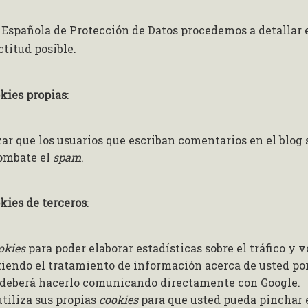
a Española de Protección de Datos procedemos a detallar 
titud posible.
kies propias
:
izar que los usuarios que escriban comentarios en el blo
combate el
spam
.
kies de terceros
:
okies
para poder elaborar estadísticas sobre el tráfico y 
tiendo el tratamiento de información acerca de usted por 
o deberá hacerlo comunicando directamente con Google.
utiliza sus propias
cookies
para que usted pueda pinchar 