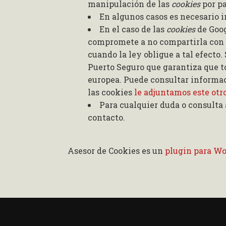
manipulación de las
cookies
por p
En algunos casos es necesario 
En el caso de las
cookies
de Goog
compromete a no compartirla con t
cuando la ley obligue a tal efecto
Puerto Seguro que garantiza que to
europea. Puede consultar informac
las cookies
le adjuntamos este otr
Para cualquier duda o consulta 
contacto.
Asesor de Cookies es un
plugin para W