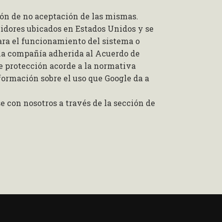
ión de no aceptación de las mismas.
idores ubicados en Estados Unidos y se
ara el funcionamiento del sistema o
 una compañía adherida al Acuerdo de
de protección acorde a la normativa
nformación sobre el uso que Google da a
 con nosotros a través de la sección de