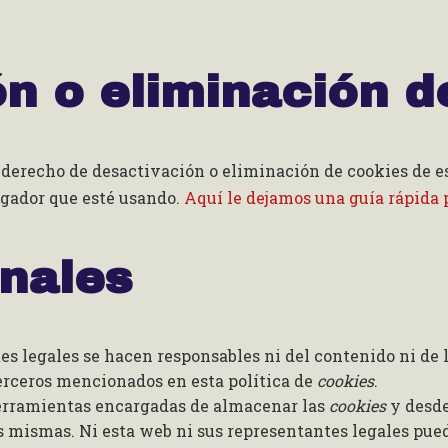
n o eliminación d
derecho de desactivación o eliminación de cookies de est
egador que esté usando.
Aquí le dejamos una guía rápida
onales
es legales se hacen responsables ni del contenido ni de l
erceros mencionados en esta política de
cookies
.
erramientas encargadas de almacenar las
cookies
y desde
s mismas. Ni esta web ni sus representantes legales pued