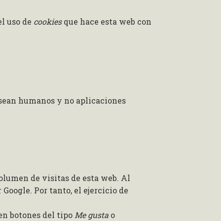
el uso de
cookies
que hace esta web con
g sean humanos y no aplicaciones
volumen de visitas de esta web. Al
Google. Por tanto, el ejercicio de
en botones del tipo
Me gusta
o