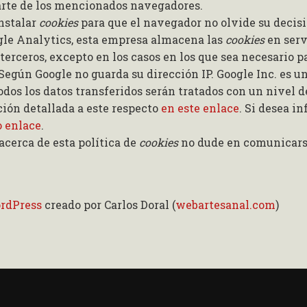
arte de los mencionados navegadores.
instalar
cookies
para que el navegador no olvide su decis
le Analytics, esta empresa almacena las
cookies
en serv
erceros, excepto en los casos en los que sea necesario p
. Según Google no guarda su dirección IP. Google Inc. es
dos los datos transferidos serán tratados con un nivel 
ión detallada a este respecto
en este enlace
. Si desea i
o enlace
.
acerca de esta política de
cookies
no dude en comunicarse
ordPress
creado por Carlos Doral (
webartesanal.com
)