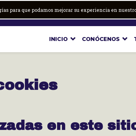
ogías para que podamos mejorar su experiencia en nuestro
INICIO
CONÓCENOS
 cookies
izadas en este sit