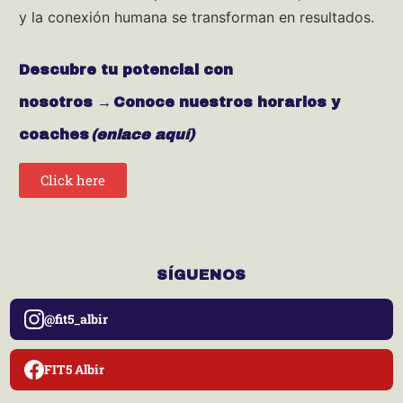
y la conexión humana se transforman en resultados.
Descubre tu potencial con
nosotros
→
Conoce nuestros horarios y
coaches
(enlace aquí)
Click here
SÍGUENOS
@fit5_albir
FIT5 Albir