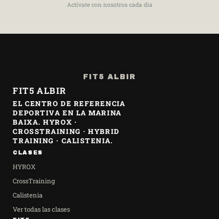
Actívate con nosotros cada día
FIT5 ALBIR
FIT5 ALBIR
EL CENTRO DE REFERENCIA
DEPORTIVA EN LA MARINA
BAIXA. HYROX ·
CROSSTRAINING · HYBRID
TRAINING · CALISTENIA.
CLASES
HYROX
CrossTraining
Calistenia
Ver todas las clases