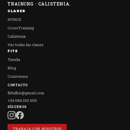
TRAINING · CALISTENIA.
CLASES
HYROX
CrossTraining
Calistenia
Ver todas las clases
FIT5
Tienda
Blog
Conócenos
CONTACTO
fit5albir@gmail.com
+34 684 100 600
SÍGUENOS
TRABAJA CON NOSOTROS