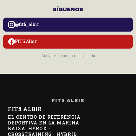
SÍGUENOS
@fit5_albir
FIT5 Albir
Actívate con nosotros cada día
FIT5 ALBIR
FIT5 ALBIR
EL CENTRO DE REFERENCIA
DEPORTIVA EN LA MARINA
BAIXA. HYROX ·
CROSSTRAINING · HYBRID