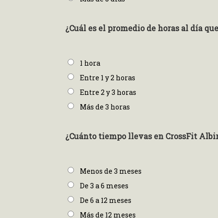
¿Cuál es el promedio de horas al día q
1 hora
Entre 1 y 2 horas
Entre 2 y 3 horas
Más de 3 horas
¿Cuánto tiempo llevas en CrossFit Albi
Menos de 3 meses
De 3 a 6 meses
De 6 a 12 meses
Más de 12 meses