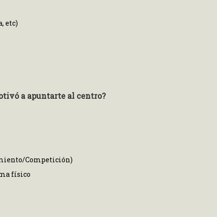
, etc)
otivó a apuntarte al centro?
imiento/Competición)
ma físico