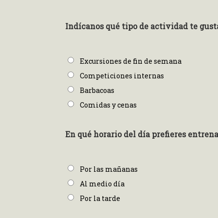
Indícanos qué tipo de actividad te gus
Excursiones de fin de semana
Competiciones internas
Barbacoas
Comidas y cenas
En qué horario del día prefieres entren
Por las mañanas
Al medio día
Por la tarde