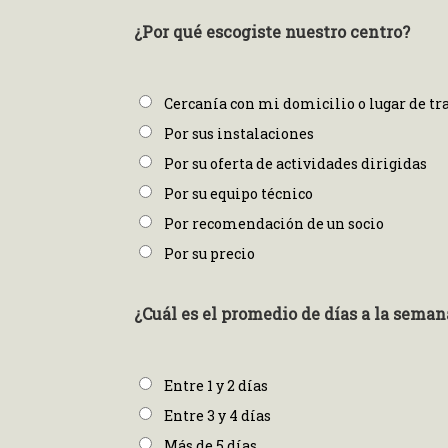
¿Por qué escogiste nuestro centro?
Cercanía con mi domicilio o lugar de tr
Por sus instalaciones
Por su oferta de actividades dirigidas
Por su equipo técnico
Por recomendación de un socio
Por su precio
¿Cuál es el promedio de días a la seman
Entre 1 y 2 días
Entre 3 y 4 días
Más de 5 días