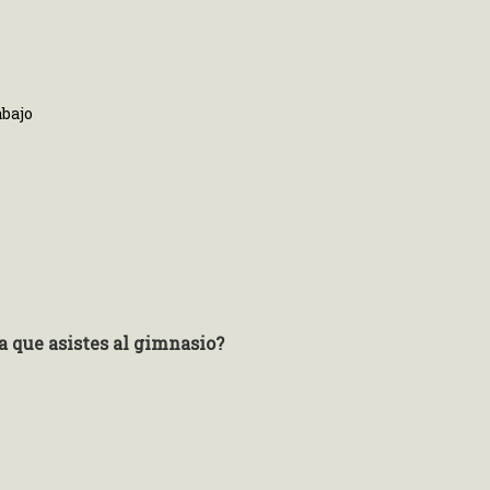
abajo
a que asistes al gimnasio?