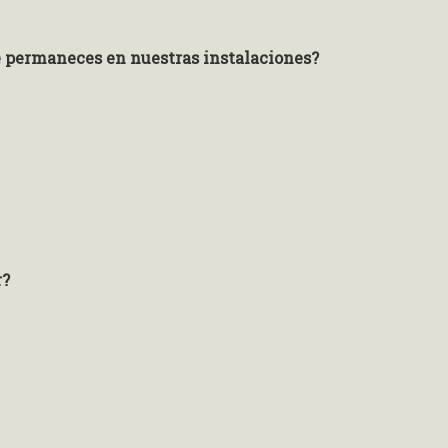
ue permaneces en nuestras instalaciones?
r?