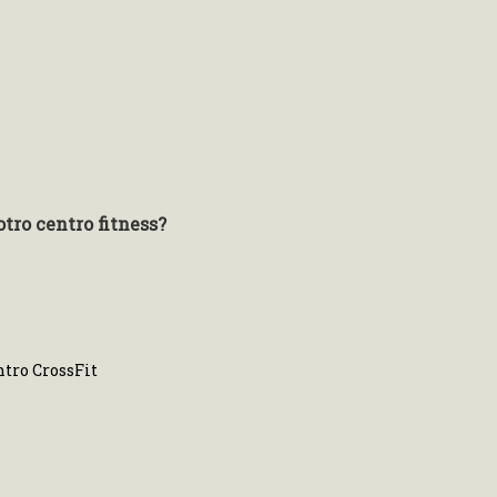
tro centro fitness?
ntro CrossFit