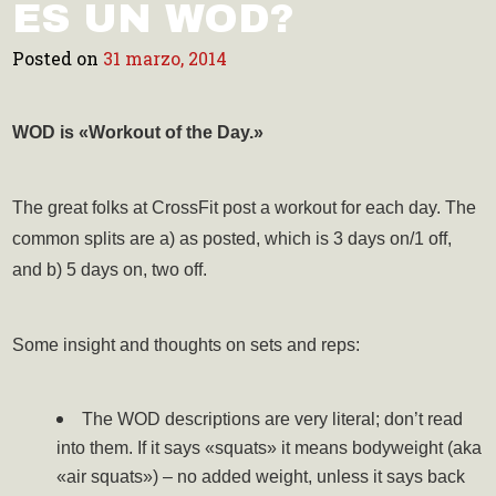
ES UN WOD?
Posted on
31 marzo, 2014
WOD is «Workout of the Day.»
The great folks at CrossFit post a workout for each day. The
common splits are a) as posted, which is 3 days on/1 off,
and b) 5 days on, two off.
Some insight and thoughts on sets and reps:
The WOD descriptions are very literal; don’t read
into them. If it says «squats» it means bodyweight (aka
«air squats») – no added weight, unless it says back