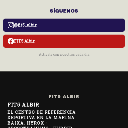
SÍGUENOS
@fit5_albir
FIT5 Albir
Actívate con nosotros cada día
FIT5 ALBIR
FIT5 ALBIR
EL CENTRO DE REFERENCIA
DEPORTIVA EN LA MARINA
BAIXA. HYROX ·