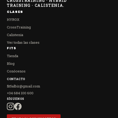
CROSSTRAINING · HYBRID
TRAINING · CALISTENIA.
CLASES
HYROX
CrossTraining
Calistenia
Ver todas las clases
FIT5
Tienda
Blog
Conócenos
CONTACTO
fit5albir@gmail.com
+34 684 100 600
SÍGUENOS